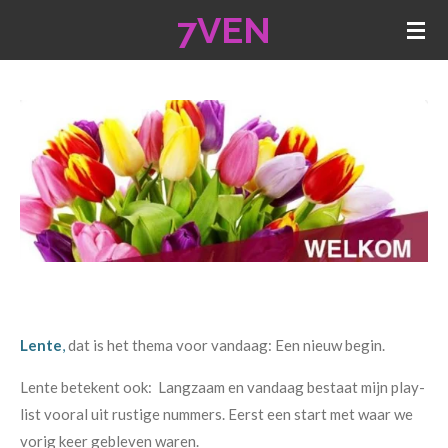
7VEN
Ga
direct
naar
de
hoofdinhoud
Lente
,
dat is het thema voor vandaag: Een nieuw begin.
Lente betekent ook: Langzaam en vandaag bestaat mijn play-
list vooral uit rustige nummers. Eerst een start met waar we
vorig keer gebleven waren.