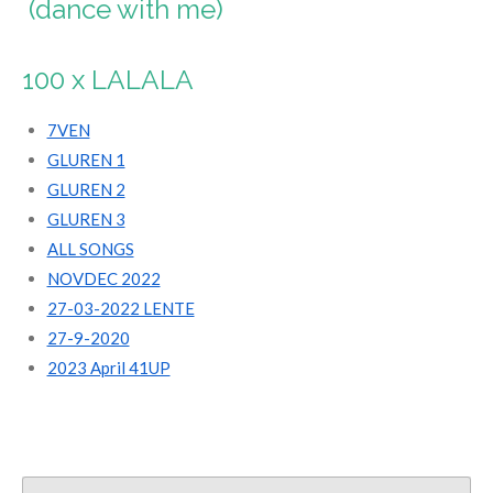
(dance with me)
100 x LALALA
7VEN
GLUREN 1
GLUREN 2
GLUREN 3
ALL SONGS
NOVDEC 2022
27-03-2022 LENTE
27-9-2020
2023 April 41UP